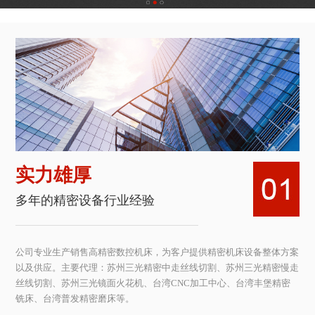
HA500U数控伺服...
HA630U数控伺服...
实力雄厚
多年的精密设备行业经验
公司专业生产销售高精密数控机床，为客户提供精密机床设备整体方案
以及供应。主要代理：苏州三光精密中走丝线切割、苏州三光精密慢走
丝线切割、苏州三光镜面火花机、台湾CNC加工中心、台湾丰堡精密
铣床、台湾普发精密磨床等。