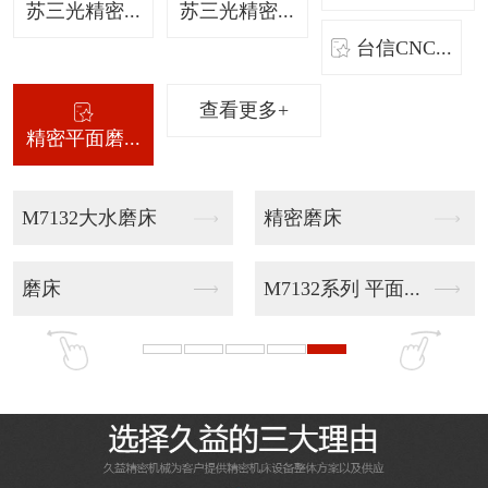
苏三光精密...
苏三光精密...
台信CNC...
查看更多+
精密平面磨...
HA320U数控伺服...
HA400U数控伺服...