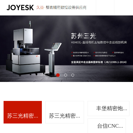
丰堡精密炮...
苏三光精密...
苏三光精密...
台信CNC...