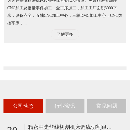
为客户提供精密机床设备整体方案以及供应。另设精密零部件
CNC加工及批量零件加工，全工序加工，加工工厂面积3000平
米，设备齐全：五轴CNC加工中心，三轴DMG加工中心，CNC数
控车床，...
了解更多
公司动态
行业资讯
常见问题
精密中走丝线切割机床调线切割跟踪速度的调节原则