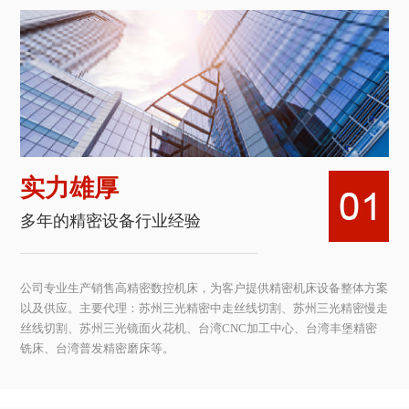
实力雄厚
多年的精密设备行业经验
公司专业生产销售高精密数控机床，为客户提供精密机床设备整体方案
以及供应。主要代理：苏州三光精密中走丝线切割、苏州三光精密慢走
丝线切割、苏州三光镜面火花机、台湾CNC加工中心、台湾丰堡精密
铣床、台湾普发精密磨床等。