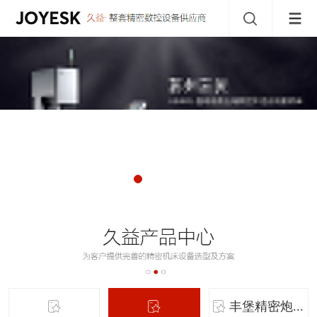
丰堡精密炮...