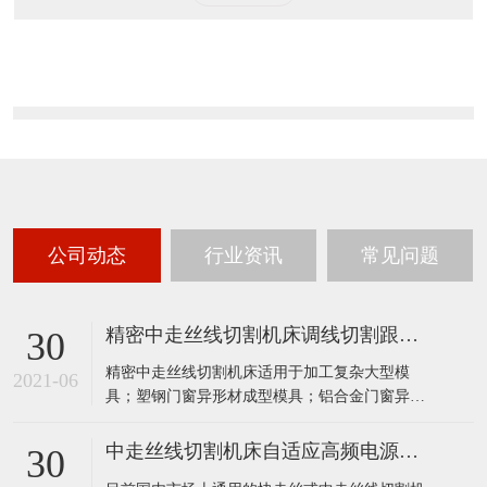
东地区授权的特约销售商，公司专业生产销售高精密数控机床，
为客户提供精密机床设备整体方案以及供应。另设精密零部件
CNC加工及批量零件加工，全工序加工，加工工厂面积3000平
米，设备齐全：五轴CNC加工中心，三轴DMG加工中心，CNC数
控车床，...
了解更多
公司动态
行业资讯
常见问题