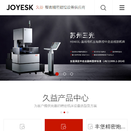
丰堡精密炮...