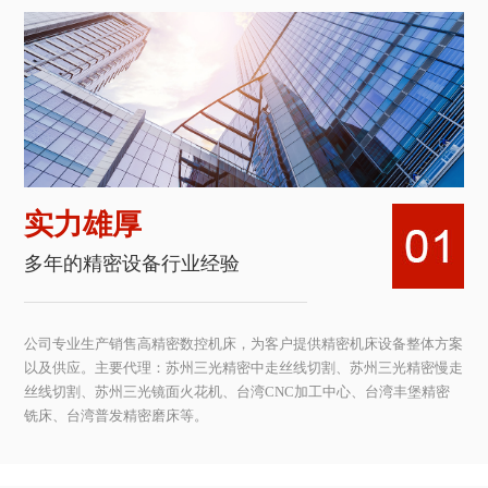
实力雄厚
多年的精密设备行业经验
公司专业生产销售高精密数控机床，为客户提供精密机床设备整体方案
以及供应。主要代理：苏州三光精密中走丝线切割、苏州三光精密慢走
丝线切割、苏州三光镜面火花机、台湾CNC加工中心、台湾丰堡精密
铣床、台湾普发精密磨床等。