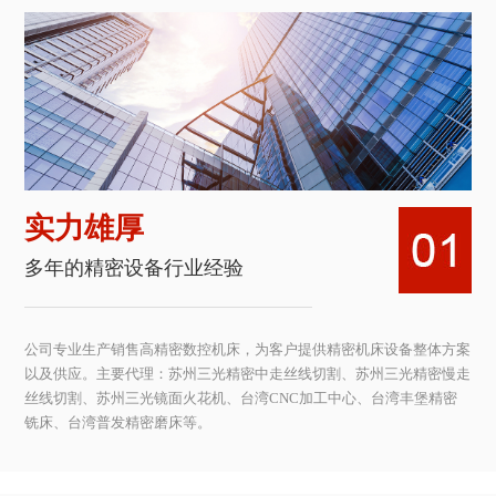
实力雄厚
多年的精密设备行业经验
公司专业生产销售高精密数控机床，为客户提供精密机床设备整体方案
以及供应。主要代理：苏州三光精密中走丝线切割、苏州三光精密慢走
丝线切割、苏州三光镜面火花机、台湾CNC加工中心、台湾丰堡精密
铣床、台湾普发精密磨床等。