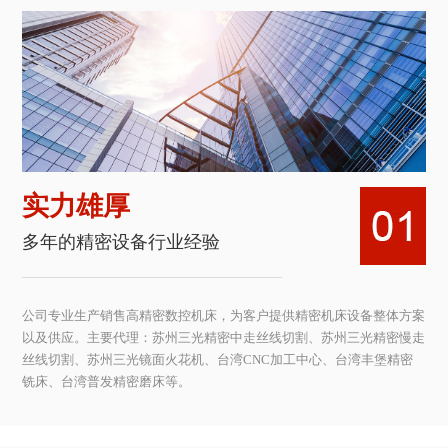
实力雄厚
多年的精密设备行业经验
公司专业生产销售高精密数控机床，为客户提供精密机床设备整体方案
以及供应。主要代理：苏州三光精密中走丝线切割、苏州三光精密慢走
丝线切割、苏州三光镜面火花机、台湾CNC加工中心、台湾丰堡精密
铣床、台湾普发精密磨床等。